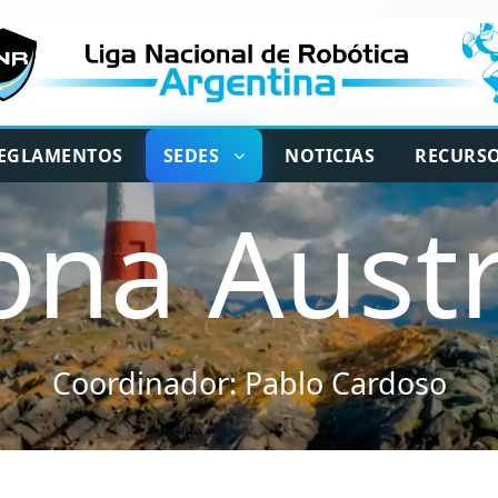
EGLAMENTOS
SEDES
NOTICIAS
RECURS
ona Austr
Coordinador:
Pablo Cardoso