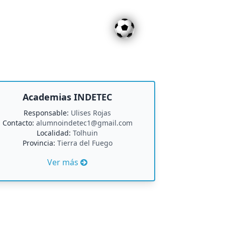
Academias INDETEC
Responsable:
Ulises Rojas
Contacto:
alumnoindetec1@gmail.com
Localidad:
Tolhuin
Provincia:
Tierra del Fuego
Ver más