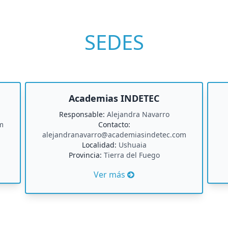
SEDES
Academias INDETEC
Responsable:
Alejandra Navarro
m
Contacto:
alejandranavarro@academiasindetec.com
Localidad:
Ushuaia
Provincia:
Tierra del Fuego
Ver más