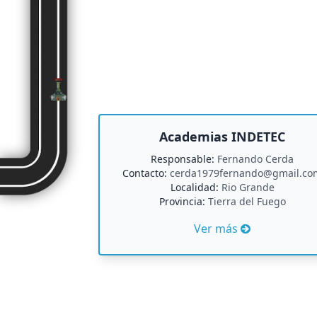
Academias INDETEC
Responsable:
Fernando Cerda
Contacto:
cerda1979fernando@gmail.co
Localidad:
Rio Grande
Provincia:
Tierra del Fuego
Ver más